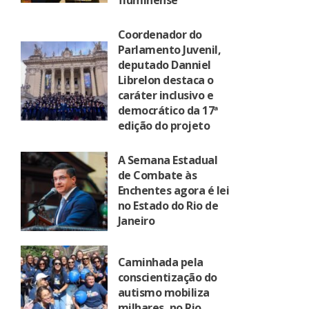
fluminense
Coordenador do
Parlamento Juvenil,
deputado Danniel
Librelon destaca o
caráter inclusivo e
democrático da 17ª
edição do projeto
A Semana Estadual
de Combate às
Enchentes agora é lei
no Estado do Rio de
Janeiro
Caminhada pela
conscientização do
autismo mobiliza
milhares, no Rio