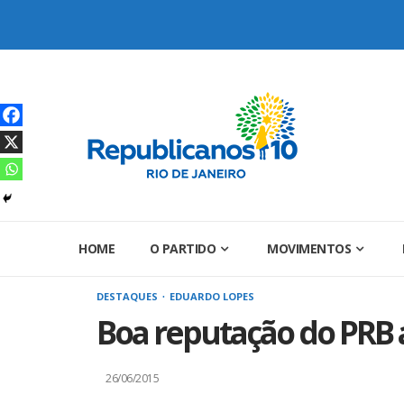
Skip
to
content
HOME
O PARTIDO
MOVIMENTOS
DESTAQUES
EDUARDO LOPES
Boa reputação do PRB a
26/06/2015