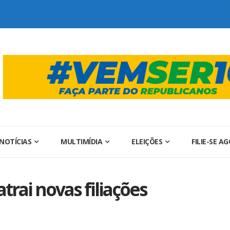
NOTÍCIAS
MULTIMÍDIA
ELEIÇÕES
FILIE-SE A
trai novas filiações