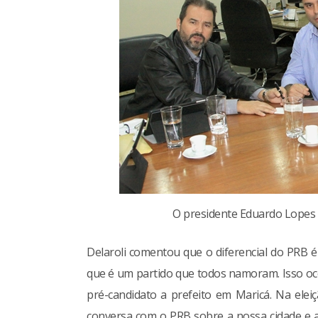
O presidente Eduardo Lopes a
Delaroli comentou que o diferencial do PRB é
que é um partido que todos namoram. Isso oc
pré-candidato a prefeito em Maricá. Na elei
conversa com o PRB sobre a nossa cidade e a