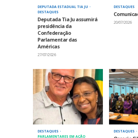
DEPUTADA ESTADUAL TIA JU
DESTAQUES
DESTAQUES
Comunicad
Deputada Tia Ju assumirá
20/07/2026
presidência da
Confederação
Parlamentar das
Américas
27/07/2026
DESTAQUES
DESTAQUES
PARLAMENTARES EM AÇÃO