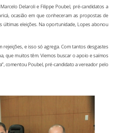
 Marcelo Delaroli e Filippe Poubel, pré-candidatos a
Maricá, ocasião em que conheceram as propostas de
as últimas eleições. Na oportunidade, Lopes abonou
 rejeições, e isso só agrega. Com tantos desgastes
ma, que muitos têm. Viemos buscar o apoio e saímos
iva”, comentou Poubel, pré-candidato a vereador pelo