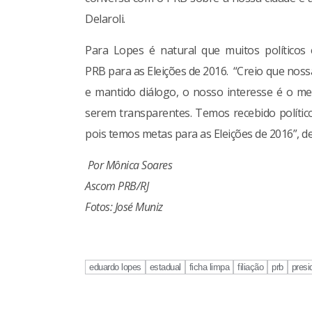
Delaroli.
Para Lopes é natural que muitos políticos 
PRB para as Eleições de 2016. “Creio que nos
e mantido diálogo, o nosso interesse é o me
serem transparentes. Temos recebido político
pois temos metas para as Eleições de 2016”, 
Por Mônica Soares
Ascom PRB/RJ
Fotos: José Muniz
eduardo lopes
estadual
ficha limpa
filiação
prb
presi
Continue