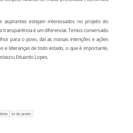
e aspirantes estejam interessados no projeto do
sa transparência é um diferencial. Temos conversado
lhor para o povo, daí as nossas intenções e ações
s e lideranças de todo estado, o que é importante,
destacou Eduardo Lopes.
dente
rio de janeiro