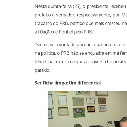
Nesta quinta-feira (25), o presidente recebeu
prefeito e vereador, respectivamente, por 
trabalho do PRB, partido que mais cresceu n
a filiação de Poubel pelo PRB.
“Sinto-me à vontade porque o partido não tem
na politica, o PRB não se enquadra em má fa
felizes na certeza de que a conversa foi posit
partido.
Ser ficha limpa: Um diferencial