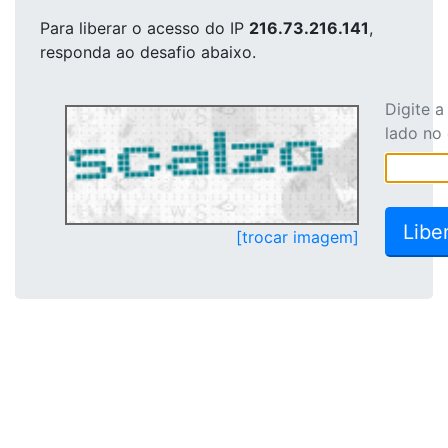
Para liberar o acesso
do IP
216.73.216.141
,
responda ao desafio abaixo.
Digite 
lado no
[trocar imagem]