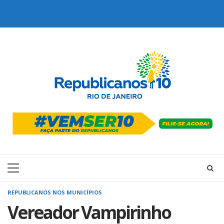
Skip
to
content
Primary
Menu
REPUBLICANOS NOS MUNICÍPIOS
Vereador Vampirinho