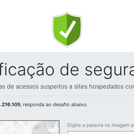
ificação de segur
vas de acessos suspeitos a sites hospedados co
.216.105
, responda ao desafio abaixo.
Digite a palavra na imagem 