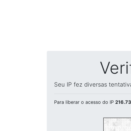
Ver
Seu IP fez diversas tentati
Para liberar o acesso
do IP
216.73