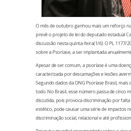
O mês de outubro ganhou mais um reforço na 
prevê o projeto de lei do deputado estadual 
discussão nesta quinta-feira(1/6). O PL 1177/2
sobre a Psoríase, a ser implantada anualment
Apesar de ser comum, a psoríase é uma doenç
caracterizada por descamações e lesões averm
Segundo dados da ONG Psoríase Brasil, mais 
todo. No Brasil, esse número passa de cinco m
discutida, pois provoca discriminação por fal
estético, pode causar uma série de impactos 
discriminação social, relacional e até profissio