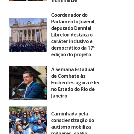
fluminense
Coordenador do
Parlamento Juvenil,
deputado Danniel
Librelon destaca o
caráter inclusivo e
democrático da 17ª
edição do projeto
A Semana Estadual
de Combate às
Enchentes agora é lei
no Estado do Rio de
Janeiro
Caminhada pela
conscientização do
autismo mobiliza
milhares, no Rio