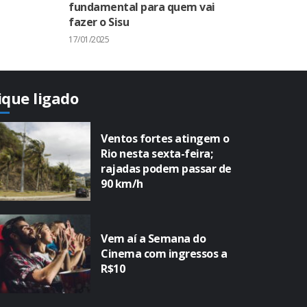
fundamental para quem vai
fazer o Sisu
17/01/2025
ique ligado
Ventos fortes atingem o
Rio nesta sexta-feira;
rajadas podem passar de
90 km/h
Vem aí a Semana do
Cinema com ingressos a
R$10