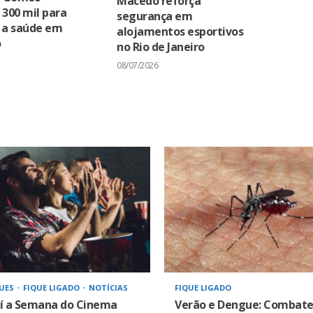
Macedo reforça
 300 mil para
segurança em
r a saúde em
alojamentos esportivos
o
no Rio de Janeiro
08/07/2026
UES
FIQUE LIGADO
NOTÍCIAS
FIQUE LIGADO
í a Semana do Cinema
Verão e Dengue: Combate