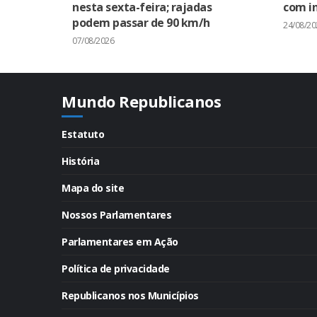
nesta sexta-feira; rajadas
com in
podem passar de 90 km/h
24/08/20
07/08/2026
Mundo Republicanos
Estatuto
História
Mapa do site
Nossos Parlamentares
Parlamentares em Ação
Política de privacidade
Republicanos nos Municípios