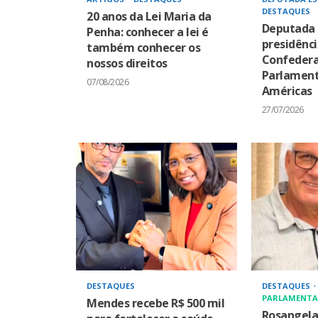
DESTAQUES
20 anos da Lei Maria da
Deputada 
Penha: conhecer a lei é
presidênci
também conhecer os
Confeder
nossos direitos
Parlament
07/08/2026
Américas
27/07/2026
DESTAQUES
DESTAQUES
PARLAMENTA
Mendes recebe R$ 500 mil
Rosangel