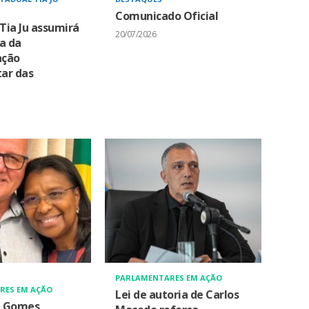
Comunicado Oficial
Tia Ju assumirá
20/07/2026
a da
ação
ar das
PARLAMENTARES EM AÇÃO
RES EM AÇÃO
Lei de autoria de Carlos
a Gomes