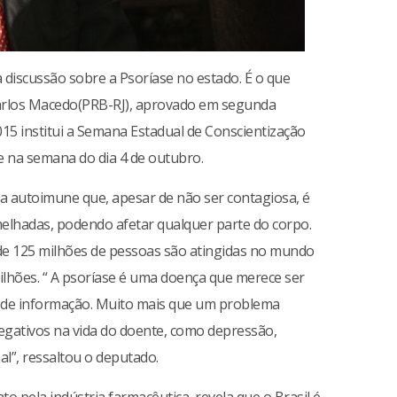
discussão sobre a Psoríase no estado. É o que
Carlos Macedo(PRB-RJ), aprovado em segunda
015 institui a Semana Estadual de Conscientização
e na semana do dia 4 de outubro.
a autoimune que, apesar de não ser contagiosa, é
elhadas, podendo afetar qualquer parte do corpo.
de 125 milhões de pessoas são atingidas no mundo
ilhões. “ A psoríase é uma doença que merece ser
ta de informação. Muito mais que um problema
negativos na vida do doente, como depressão,
nal”, ressaltou o deputado.