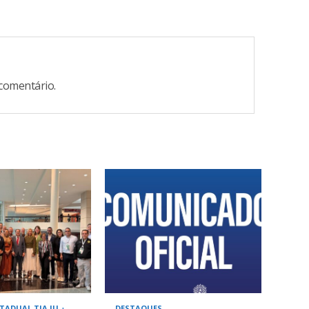
comentário.
TADUAL TIA JU
DESTAQUES