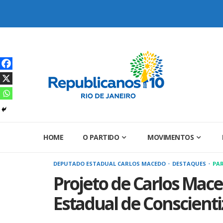
Skip
to
content
HOME
O PARTIDO
MOVIMENTOS
DEPUTADO ESTADUAL CARLOS MACEDO
DESTAQUES
PA
Projeto de Carlos Mace
Estadual de Conscienti