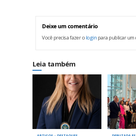
Deixe um comentário
Você precisa fazer o
login
para publicar um 
Leia também
ARTIGOS
DESTAQUES
DEPUTADA ES