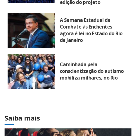
edição do projeto
A Semana Estadual de
Combate às Enchentes
agora é lei no Estado do Rio
de Janeiro
Caminhada pela
conscientização do autismo
mobiliza milhares, no Rio
Saiba mais