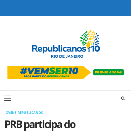
Skip
to
content
Primary
Menu
JOVENS REPUBLICANOS
PRB participa do