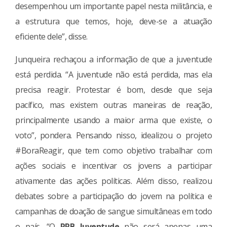
desempenhou um importante papel nesta militância, e
a estrutura que temos, hoje, deve-se a atuação
eficiente dele”, disse.
Junqueira rechaçou a informação de que a juventude
está perdida. “A juventude não está perdida, mas ela
precisa reagir. Protestar é bom, desde que seja
pacífico, mas existem outras maneiras de reação,
principalmente usando a maior arma que existe, o
voto”, pondera. Pensando nisso, idealizou o projeto
#BoraReagir, que tem como objetivo trabalhar com
ações sociais e incentivar os jovens a participar
ativamente das ações políticas. Além disso, realizou
debates sobre a participação do jovem na política e
campanhas de doação de sangue simultâneas em todo
o país. “O
PRB Juventude
não será apenas uma