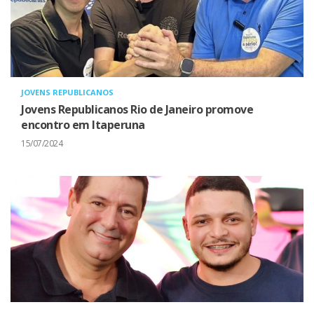
JOVENS REPUBLICANOS
Jovens Republicanos Rio de Janeiro promove
encontro em Itaperuna
15/07/2024