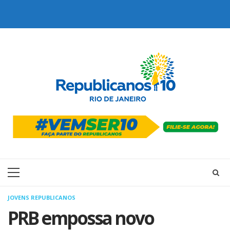
Skip
to
content
Primary
Menu
JOVENS REPUBLICANOS
PRB empossa novo