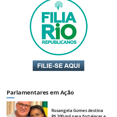
Parlamentares em Ação
Rosangela Gomes destina
R$ 300 mil para fortalecer a