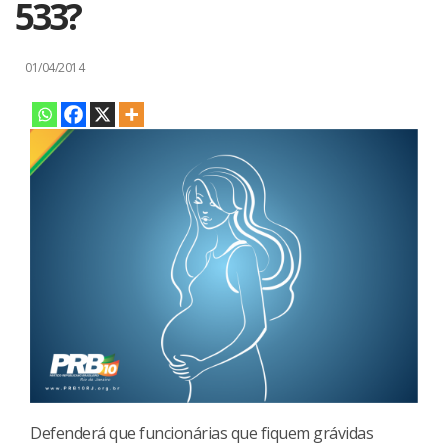
533?
01/04/2014
Defenderá que funcionárias que fiquem grávidas