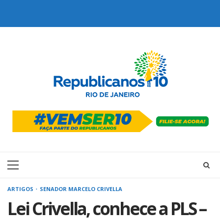
Skip
to
content
Primary
Menu
ARTIGOS
SENADOR MARCELO CRIVELLA
Lei Crivella, conhece a PLS –