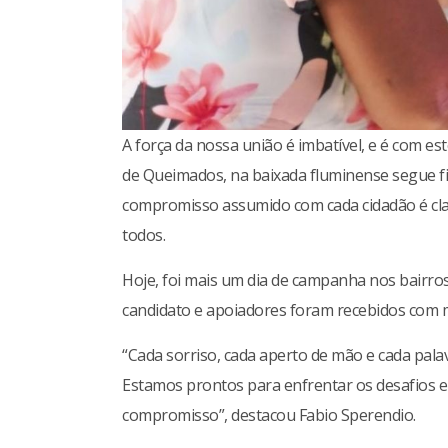
A força da nossa união é imbatível, e é com es
de Queimados, na baixada fluminense segue f
compromisso assumido com cada cidadão é cla
todos.
Hoje, foi mais um dia de campanha nos bairros
candidato e apoiadores foram recebidos com m
“Cada sorriso, cada aperto de mão e cada palav
Estamos prontos para enfrentar os desafios 
compromisso”, destacou Fabio Sperendio.