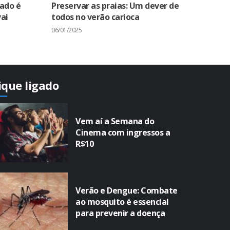
zado é
Preservar as praias: Um dever de
ai
todos no verão carioca
06/01/2025
ique ligado
Vem aí a Semana do
Cinema com ingressos a
R$10
Verão e Dengue: Combate
ao mosquito é essencial
para prevenir a doença