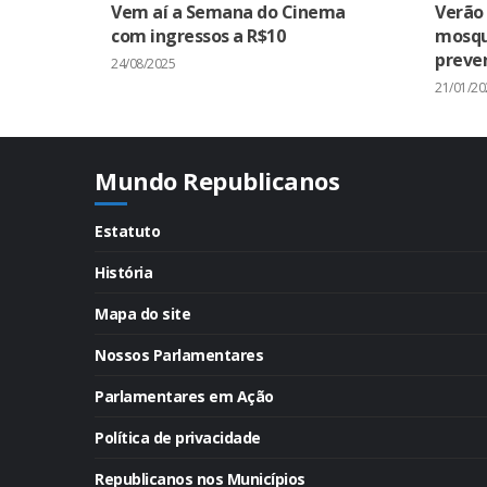
Vem aí a Semana do Cinema
Verão
com ingressos a R$10
mosqui
preven
24/08/2025
21/01/20
Mundo Republicanos
Estatuto
História
Mapa do site
Nossos Parlamentares
Parlamentares em Ação
Política de privacidade
Republicanos nos Municípios