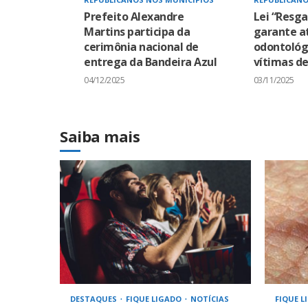
Prefeito Alexandre
Lei “Resga
Martins participa da
garante a
cerimônia nacional de
odontológ
entrega da Bandeira Azul
vítimas de
04/12/2025
03/11/2025
Saiba mais
DESTAQUES
FIQUE LIGADO
NOTÍCIAS
FIQUE L