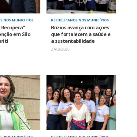
S NOS MUNICÍPIOS
REPUBLICANOS NOS MUNICÍPIOS
i Recupera”
Búzios avança com ações
enção em São
que fortalecem a saúde e
riti
a sustentabilidade
27/03/2026
S NOS MUNICÍPIOS
REPUBLICANOS NOS MUNICÍPIOS