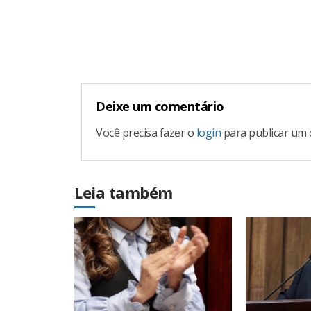
Continue
Reading
Deixe um comentário
Você precisa fazer o
login
para publicar um 
Leia também