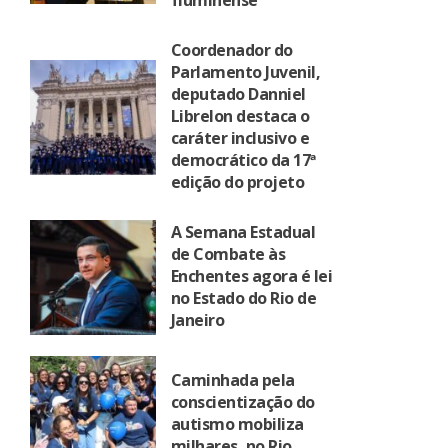
fluminense
Coordenador do
Parlamento Juvenil,
deputado Danniel
Librelon destaca o
caráter inclusivo e
democrático da 17ª
edição do projeto
A Semana Estadual
de Combate às
Enchentes agora é lei
no Estado do Rio de
Janeiro
Caminhada pela
conscientização do
autismo mobiliza
milhares, no Rio