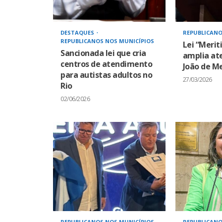
DESTAQUES
REPUBLICANO
REPUBLICANOS NOS MUNICÍPIOS
Lei “Merit
Sancionada lei que cria
amplia at
centros de atendimento
João de Me
para autistas adultos no
27/03/2026
Rio
02/06/2026
REPUBLICANOS NOS MUNICÍPIOS
REPUBLICANO