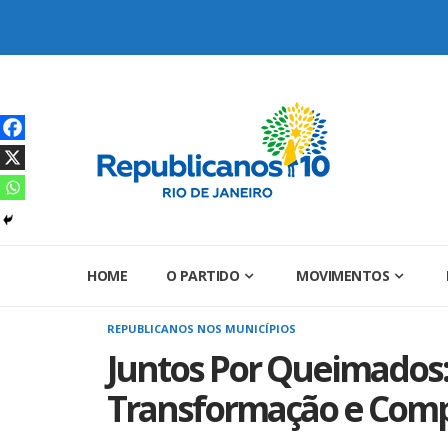
Skip
to
content
HOME
O PARTIDO
MOVIMENTOS
REPUBLICANOS NOS MUNICÍPIOS
Juntos Por Queimado
Transformação e Comp