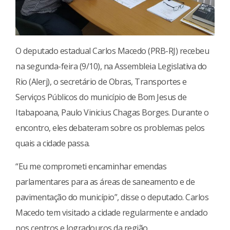
O deputado estadual Carlos Macedo (PRB-RJ) recebeu
na segunda-feira ​(​9/10), na Assembleia Legislativa do
Rio (Alerj), o secretário de Obras, Transportes e
Serviços Públicos do município de Bom Jesus de
Itabapoana, Paulo Vinicius Chagas Borges. Durante o
encontro, eles debateram sobre os problemas pelos
quais a cidade passa.
“Eu me comprometi encaminhar emendas
parlamentares para as áreas de saneamento e de
pavimentação do município”, disse o deputado. Carlos
Macedo tem visitado a cidade regularmente e andado
nos centros e logradouros da região.