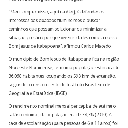
“Meu compromisso, aqui na Alerj, é defender os
interesses dos cidadãos fluminenses e buscar
caminhos que possam solucionar ou minimizar a
situação precária por que vivem cidades como a nossa
Bom Jesus de Itabapoana”, ​afirmou​ Carlos Macedo.
O município de Bom Jesus de Itabapoana fica na região
Noroeste Fluminense, tem uma população estimada de
36.068 habitantes, ocupando os 598 km² de extensão,
segundo o censo ​recente​ ​do Instituto Brasileiro de
Geografia e Estatística (IBGE).
O rendimento nominal mensal per capita, de até meio
salário mínimo, da população era de 34,3% (2010). A
taxa de escolarização (para pessoas de 6 a 14 anos) foi