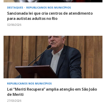
DESTAQUES
REPUBLICANOS NOS MUNICÍPIOS
Sancionada lei que cria centros de atendimento
para autistas adultos no Rio
02/06/2026
REPUBLICANOS NOS MUNICÍPIOS
Lei “Meriti Recupera” amplia atenção em São João
de Meriti
27/03/2026