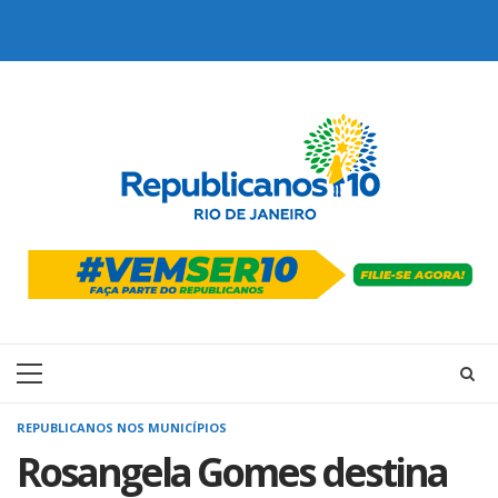
Skip
to
content
Primary
Menu
REPUBLICANOS NOS MUNICÍPIOS
Rosangela Gomes destina