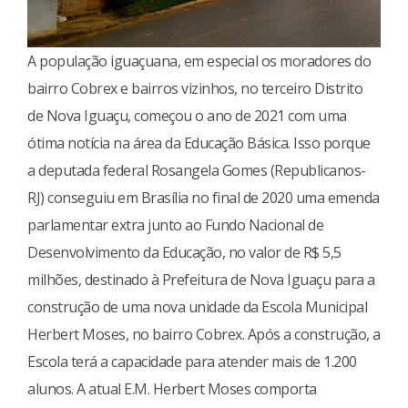
A população iguaçuana, em especial os moradores do
bairro Cobrex e bairros vizinhos, no terceiro Distrito
de Nova Iguaçu, começou o ano de 2021 com uma
ótima notícia na área da Educação Básica. Isso porque
a deputada federal Rosangela Gomes (Republicanos-
RJ) conseguiu em Brasília no final de 2020 uma emenda
parlamentar extra junto ao Fundo Nacional de
Desenvolvimento da Educação, no valor de R$ 5,5
milhões, destinado à Prefeitura de Nova Iguaçu para a
construção de uma nova unidade da Escola Municipal
Herbert Moses, no bairro Cobrex. Após a construção, a
Escola terá a capacidade para atender mais de 1.200
alunos. A atual E.M. Herbert Moses comporta