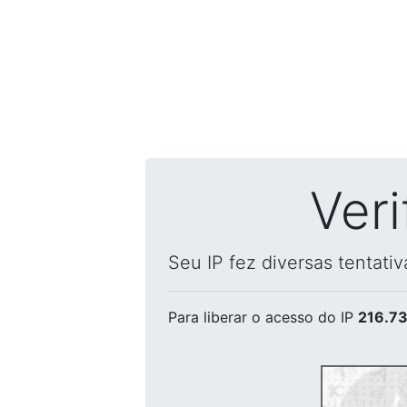
Ver
Seu IP fez diversas tentati
Para liberar o acesso
do IP
216.73