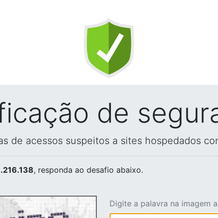
ificação de segur
vas de acessos suspeitos a sites hospedados co
.216.138
, responda ao desafio abaixo.
Digite a palavra na imagem 