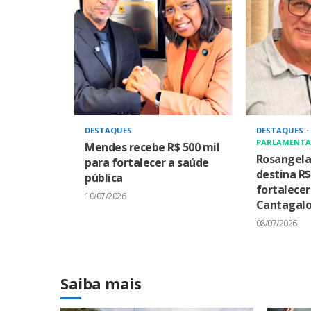
DESTAQUES
DESTAQUES
PARLAMENTA
Mendes recebe R$ 500 mil
Rosangel
para fortalecer a saúde
destina R$
pública
fortalece
10/07/2026
Cantagal
08/07/2026
Saiba mais