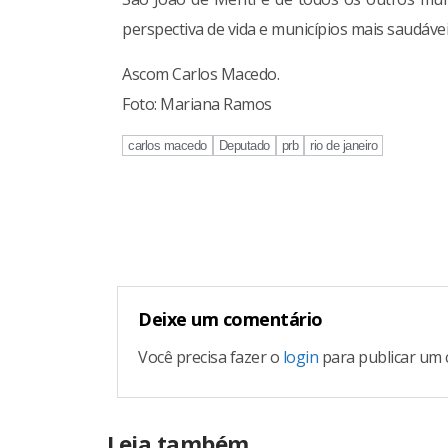
perspectiva de vida e municípios mais saudávei
Ascom Carlos Macedo.
Foto: Mariana Ramos
carlos macedo
Deputado
prb
rio de janeiro
Continue
Reading
Deixe um comentário
Você precisa fazer o
login
para publicar um 
Leia também