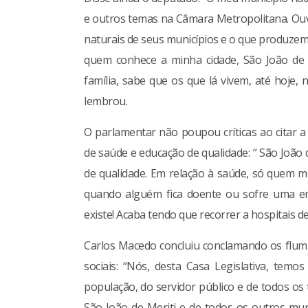
e outros temas na Câmara Metropolitana. Ouv
naturais de seus municípios e o que produzem
quem conhece a minha cidade, São João de M
família, sabe que os que lá vivem, até hoje,
lembrou.
O parlamentar não poupou críticas ao citar a
de saúde e educação de qualidade: “ São João
de qualidade. Em relação à saúde, só quem m
quando alguém fica doente ou sofre uma eme
existe! Acaba tendo que recorrer a hospitais de
Carlos Macedo concluiu conclamando os flumi
sociais: “Nós, desta Casa Legislativa, tem
população, do servidor público e de todos o
São João de Meriti e de todos os outros mu