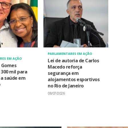
PARLAMENTARES EM AÇÃO
RES EM AÇÃO
Lei de autoria de Carlos
a Gomes
Macedo reforça
 300 mil para
segurança em
r a saúde em
alojamentos esportivos
o
no Rio de Janeiro
08/07/2026