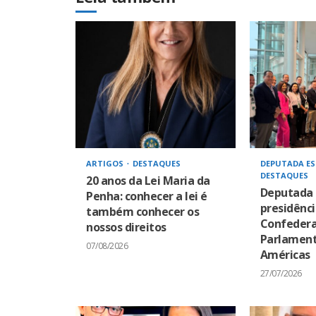
ARTIGOS
DESTAQUES
DEPUTADA ES
DESTAQUES
20 anos da Lei Maria da
Deputada 
Penha: conhecer a lei é
presidênci
também conhecer os
Confeder
nossos direitos
Parlament
07/08/2026
Américas
27/07/2026