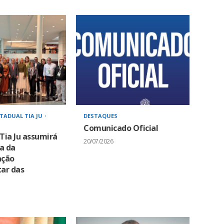
TADUAL TIA JU
DESTAQUES
Comunicado Oficial
Tia Ju assumirá
20/07/2026
a da
ação
ar das