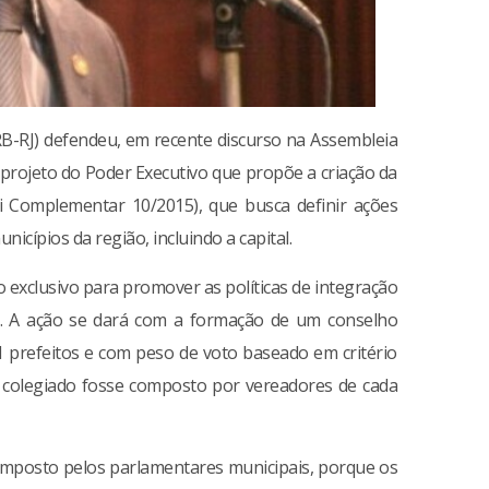
B-RJ) defendeu, em recente discurso na Assembleia
o projeto do Poder Executivo que propõe a criação da
i Complementar 10/2015), que busca definir ações
ípios da região, incluindo a capital.
o exclusivo para promover as políticas de integração
s. A ação se dará com a formação de um conselho
1 prefeitos e com peso de voto baseado em critério
 colegiado fosse composto por vereadores de cada
omposto pelos parlamentares municipais, porque os