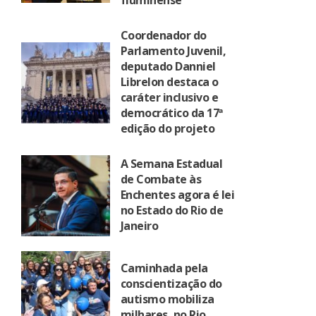
fluminense
Coordenador do
Parlamento Juvenil,
deputado Danniel
Librelon destaca o
caráter inclusivo e
democrático da 17ª
edição do projeto
A Semana Estadual
de Combate às
Enchentes agora é lei
no Estado do Rio de
Janeiro
Caminhada pela
conscientização do
autismo mobiliza
milhares, no Rio