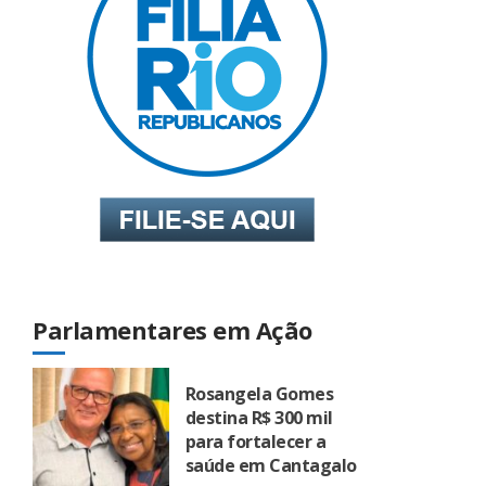
Parlamentares em Ação
Rosangela Gomes
destina R$ 300 mil
para fortalecer a
saúde em Cantagalo