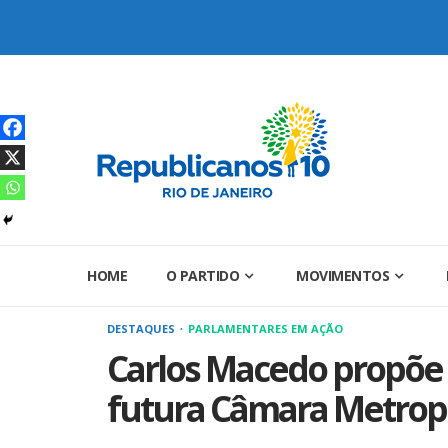
Skip
to
content
HOME
O PARTIDO
MOVIMENTOS
DESTAQUES
PARLAMENTARES EM AÇÃO
Carlos Macedo propõe
futura Câmara Metropo