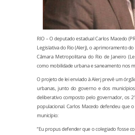
RIO – O deputado estadual Carlos Macedo (PR
Legislativa do Rio (Alerj), o aprimoramento d
Câmara Metropolitana do Rio de Janeiro (Le
como mobilidade urbana e saneamento nos munic
O projeto de lei enviado à Alerj prevê um órgã
urbanas, junto do governo e dos município
deliberativo composto pelo governador, os 2
populacional. Carlos Macedo defendeu que o
município:
“Eu propus defender que o colegiado fosse c