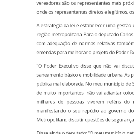
vereadores são os representantes mais próx
onde os representantes diretos e legítimos, o
A estratégia da lei é estabelecer uma gestão
região metropolitana. Para o deputado Carlos
com adequação de normas relativas também à
emendas para melhorar o projeto do Poder Ex
“O Poder Executivo disse que não vai discu
saneamento básico e mobilidade urbana. As pe
pública mal elaborada. No meu município de S
de muito importantes, não vai adiantar colo
milhares de pessoas viverem reféns do 
manifestando o seu repúdio ao governo do 
Metropolitano discutir questões de segurança
Disse ainda o deputado: “O meu município na