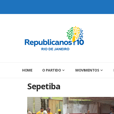
Skip
to
content
HOME
O PARTIDO
MOVIMENTOS
Sepetiba