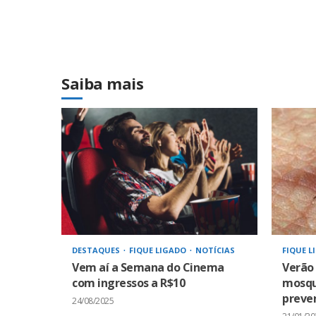
Saiba mais
DESTAQUES
FIQUE LIGADO
NOTÍCIAS
FIQUE L
Vem aí a Semana do Cinema
Verão
com ingressos a R$10
mosqui
preven
24/08/2025