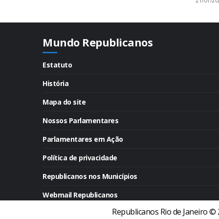
21/01/20
Mundo Republicanos
Estatuto
História
Mapa do site
Nossos Parlamentares
Parlamentares em Ação
Política de privacidade
Republicanos nos Municípios
Webmail Republicanos
Republicanos Rio de Janeiro © 