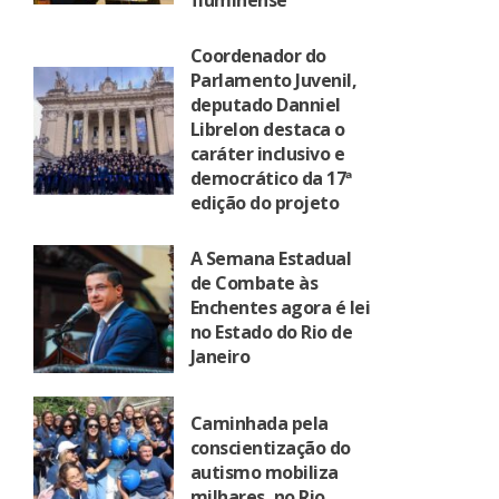
fluminense
Coordenador do
Parlamento Juvenil,
deputado Danniel
Librelon destaca o
caráter inclusivo e
democrático da 17ª
edição do projeto
A Semana Estadual
de Combate às
Enchentes agora é lei
no Estado do Rio de
Janeiro
Caminhada pela
conscientização do
autismo mobiliza
milhares, no Rio