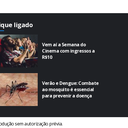
ique ligado
Vem aí a Semana do
Cinema com ingressos a
R$10
Verão e Dengue: Combate
ao mosquito é essencial
para prevenir a doença
rodução sem autorização prévia.