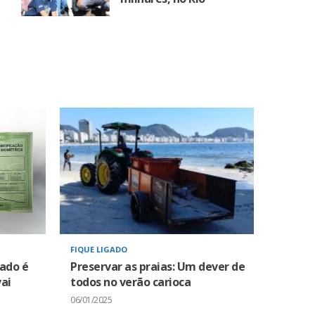
FIQUE LIGADO
zado é
Preservar as praias: Um dever de
ai
todos no verão carioca
06/01/2025