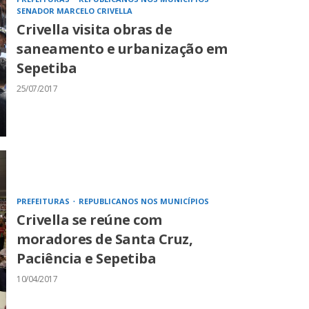
SENADOR MARCELO CRIVELLA
Crivella visita obras de
saneamento e urbanização em
Sepetiba
25/07/2017
PREFEITURAS
REPUBLICANOS NOS MUNICÍPIOS
Crivella se reúne com
moradores de Santa Cruz,
Paciência e Sepetiba
10/04/2017