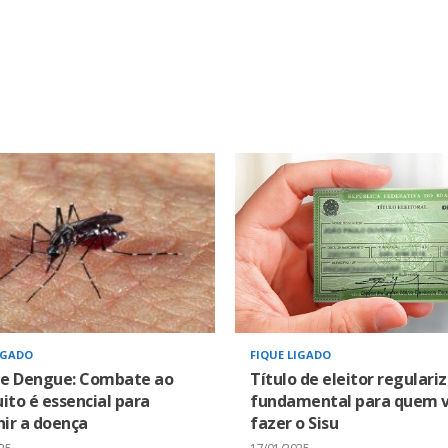
IGADO
FIQUE LIGADO
 e Dengue: Combate ao
Título de eleitor regulari
to é essencial para
fundamental para quem v
ir a doença
fazer o Sisu