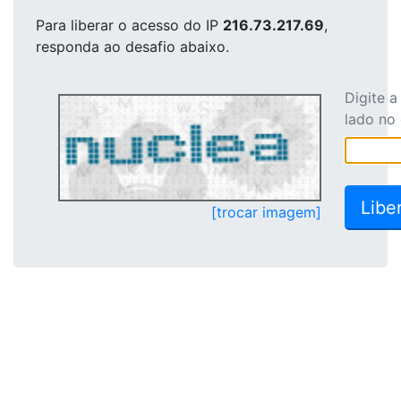
Para liberar o acesso
do IP
216.73.217.69
,
responda ao desafio abaixo.
Digite 
lado no
[trocar imagem]