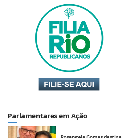
Parlamentares em Ação
Rosangela Gomes destina