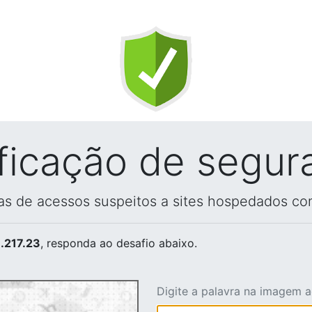
ificação de segur
vas de acessos suspeitos a sites hospedados co
.217.23
, responda ao desafio abaixo.
Digite a palavra na imagem 