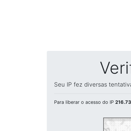
Ver
Seu IP fez diversas tentati
Para liberar o acesso
do IP
216.73