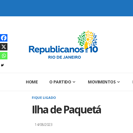
Skip
to
content
HOME
O PARTIDO
MOVIMENTOS
FIQUE LIGADO
Ilha de Paquetá
14/08/2023