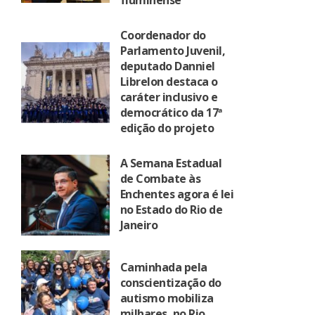
fluminense
Coordenador do
Parlamento Juvenil,
deputado Danniel
Librelon destaca o
caráter inclusivo e
democrático da 17ª
edição do projeto
A Semana Estadual
de Combate às
Enchentes agora é lei
no Estado do Rio de
Janeiro
Caminhada pela
conscientização do
autismo mobiliza
milhares, no Rio