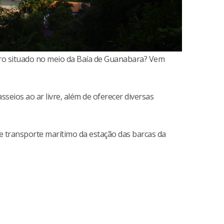
eiro situado no meio da Baía de Guanabara? Vem
seios ao ar livre, além de oferecer diversas
de transporte marítimo da estação das barcas da