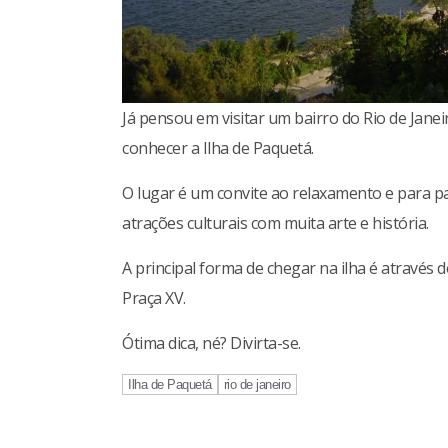
Já pensou em visitar um bairro do Rio de Jan
conhecer a Ilha de Paquetá.
O lugar é um convite ao relaxamento e para pas
atrações culturais com muita arte e história.
A principal forma de chegar na ilha é através 
Praça XV.
Ótima dica, né? Divirta-se.
Ilha de Paquetá
rio de janeiro
Continue