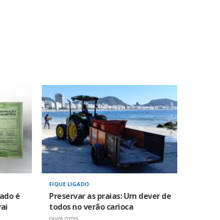
FIQUE LIGADO
zado é
Preservar as praias: Um dever de
ai
todos no verão carioca
06/01/2025