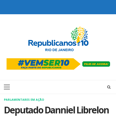
Skip
to
content
Primary
Menu
PARLAMENTARES EM AÇÃO
Deputado Danniel Librelon