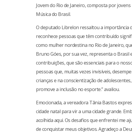
Jovem do Rio de Janeiro, composta por jovens 
Música do Brasil.
O deputado Librelon ressaltou a importância 
reconhece pessoas que têm contribuído signifi
como mulher nordestina no Rio de Janeiro, que 
Bruno Góes, por sua vez, representa o Brasil
contribuições, que são essenciais para o nos
pessoas que, muitas vezes invisíveis, desem
crianças e na conscientização de adolescentes,
promove a inclusão no esporte.” avaliou.
Emocionada, a vereadora Tânia Bastos express
cidade natal para vir a uma cidade grande. Em
acolhida aqui. Os desafios que enfrentei me a
de conquistar meus objetivos. Agradeço a Deu