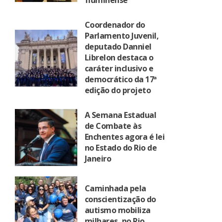
fluminense
Coordenador do
Parlamento Juvenil,
deputado Danniel
Librelon destaca o
caráter inclusivo e
democrático da 17ª
edição do projeto
A Semana Estadual
de Combate às
Enchentes agora é lei
no Estado do Rio de
Janeiro
Caminhada pela
conscientização do
autismo mobiliza
milhares, no Rio