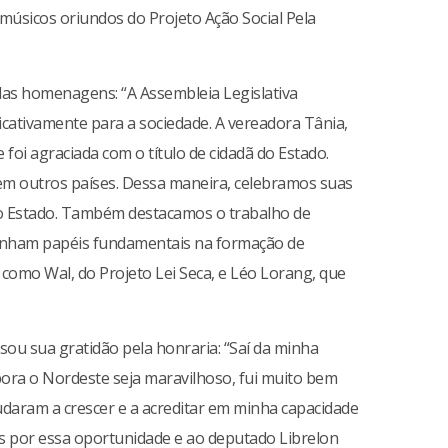
músicos oriundos do Projeto Ação Social Pela
das homenagens: “A Assembleia Legislativa
cativamente para a sociedade. A vereadora Tânia,
foi agraciada com o título de cidadã do Estado.
 em outros países. Dessa maneira, celebramos suas
so Estado. Também destacamos o trabalho de
penham papéis fundamentais na formação de
 como Wal, do Projeto Lei Seca, e Léo Lorang, que
ou sua gratidão pela honraria: “Saí da minha
bora o Nordeste seja maravilhoso, fui muito bem
judaram a crescer e a acreditar em minha capacidade
s por essa oportunidade e ao deputado Librelon