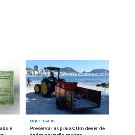
FIQUE LIGADO
zado é
Preservar as praias: Um dever de