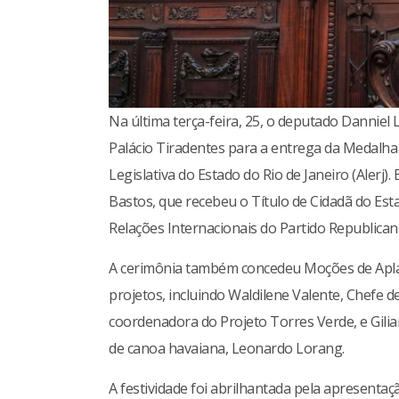
Na última terça-feira, 25, o deputado Danniel
Palácio Tiradentes para a entrega da Medalha 
Legislativa do Estado do Rio de Janeiro (Aler
Bastos, que recebeu o Título de Cidadã do Esta
Relações Internacionais do Partido Republican
A cerimônia também concedeu Moções de Apla
projetos, incluindo Waldilene Valente, Chefe d
coordenadora do Projeto Torres Verde, e Giliar
de canoa havaiana, Leonardo Lorang.
A festividade foi abrilhantada pela apresenta