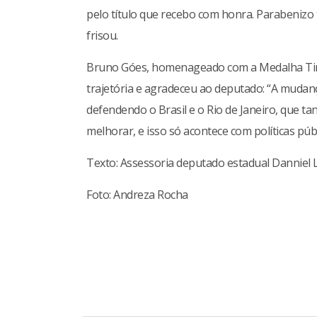
pelo título que recebo com honra. Parabeni
frisou.
Bruno Góes, homenageado com a Medalha Tira
trajetória e agradeceu ao deputado: “A mudan
defendendo o Brasil e o Rio de Janeiro, que t
melhorar, e isso só acontece com políticas públ
Texto: Assessoria deputado estadual Danniel 
Foto: Andreza Rocha
Continue
Reading