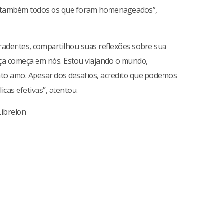
zo também todos os que foram homenageados”,
dentes, compartilhou suas reflexões sobre sua
ça começa em nós. Estou viajando o mundo,
anto amo. Apesar dos desafios, acredito que podemos
icas efetivas”, atentou.
Librelon