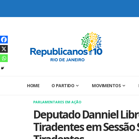
Skip
to
content
HOME
O PARTIDO
MOVIMENTOS
PARLAMENTARES EM AÇÃO
Deputado Danniel Lib
Tiradentes em Sessão 