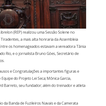
 Librelon (REP) realizou uma Sessão Solene no
Tiradentes, a mais alta honraria da Assembleia
j). Entre os homenageados estavam a vereadora Tânia
do Rio, e o jornalista Bruno Góes, Secretário de
os.
usos e Congratulações a importantes figuras e
e Equipe do Projeto Lei Seca; Mônica Garcia,
d Barreto, seu fundador; além do treinador e atleta
ção da Banda de Fuzileiros Navais e da Camerata