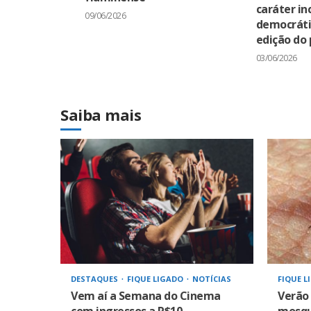
caráter in
09/06/2026
democráti
edição do 
03/06/2026
Saiba mais
DESTAQUES
FIQUE LIGADO
NOTÍCIAS
FIQUE L
Vem aí a Semana do Cinema
Verão