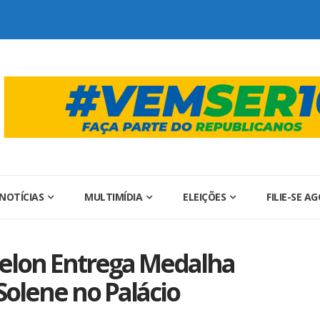
NOTÍCIAS
MULTIMÍDIA
ELEIÇÕES
FILIE-SE A
relon Entrega Medalha
Solene no Palácio