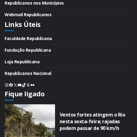
Republicanos nos Municípios
Webmail Republicanos
Links Úteis
Faculdade Republicana
Fundação Republicana
Loja Republicana
Republicanos Nacional
Instagram
Facebook
X
Youtube
TikTok
Threads
Flickr
Fique ligado
Ventos fortes atingem o Rio
nesta sexta-feira; rajadas
podem passar de 90 km/h