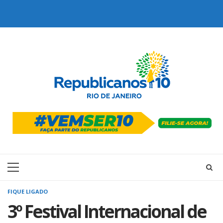
Skip
to
content
Primary
Menu
FIQUE LIGADO
3º Festival Internacional de