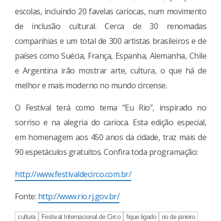
escolas, incluindo 20 favelas cariocas, num movimento
de inclusão cultural. Cerca de 30 renomadas
companhias e um total de 300 artistas brasileiros e de
países como Suécia, França, Espanha, Alemanha, Chile
e Argentina irão mostrar arte, cultura, o que há de
melhor e mais moderno no mundo circense.
O Festival terá como tema “Eu Rio”, inspirado no
sorriso e na alegria do carioca. Esta edição especial,
em homenagem aos 450 anos da cidade, traz mais de
90 espetáculos gratuitos. Confira toda programação:
http://www.festivaldecirco.com.br/
Fonte:
http://www.rio.rj.gov.br/
cultura
Festival Internacional de Circo
fique ligado
rio de janeiro