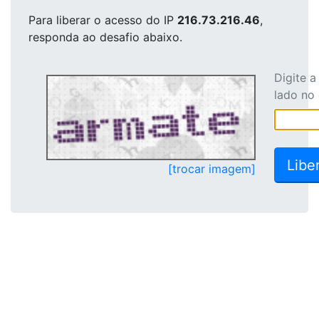
Para liberar o acesso
do IP
216.73.216.46
,
responda ao desafio abaixo.
Digite 
lado no
[trocar imagem]