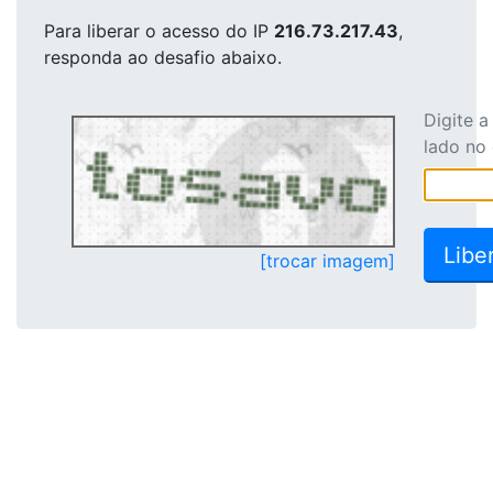
Para liberar o acesso
do IP
216.73.217.43
,
responda ao desafio abaixo.
Digite 
lado no
[trocar imagem]