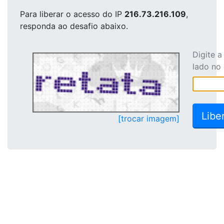
Para liberar o acesso
do IP
216.73.216.109
,
responda ao desafio abaixo.
Digite 
lado no
[trocar imagem]