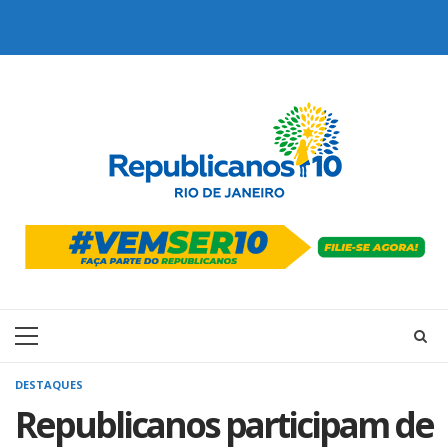
Skip
to
content
Primary
Menu
DESTAQUES
Republicanos participam de