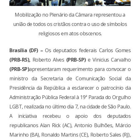
Mobilização no Plenário da Câmara representou a
união de todos os cristãos contra o uso de símbolos
religiosos em atos obscenos.
Brasília (DF) –
Os deputados federais Carlos Gomes
(PRB-RS),
Roberto Alves
(PRB-SP)
e Vinicius Carvalho
(PRB-SP)
apresentaram requerimento para convocar o
ministro da Secretaria de Comunicação Social da
Presidência da República a esclarecer o patrocínio da
Administração Pública Federal à 19ª Parada do Orgulho
LGBT, realizada no último dia 7, na cidade de São Paulo.
A iniciativa recebeu o apoio dos deputados
republicanos Alan Rick (AC), Antonio Bulhões, Márcio
Marinho (BA), Ronaldo Martins (CE), Roberto Sales (RJ),