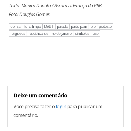
Texto: Mônica Donato / Ascom Liderança do PRB
Foto: Douglas Gomes
contra
ficha limpa
LGBT
parada
participam
prb
protesto
religiosos
republicanos
rio de janeiro
símbolos
uso
Continue
Reading
Deixe um comentário
Você precisa fazer o
login
para publicar um
comentário.