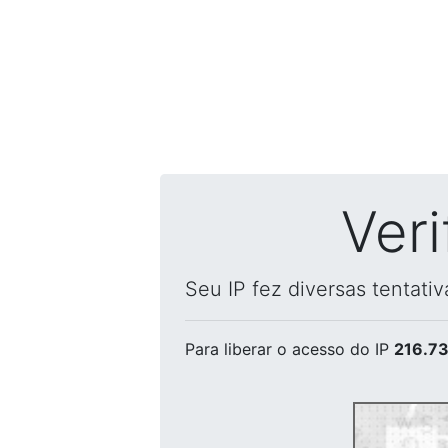
Ver
Seu IP fez diversas tentati
Para liberar o acesso
do IP
216.73