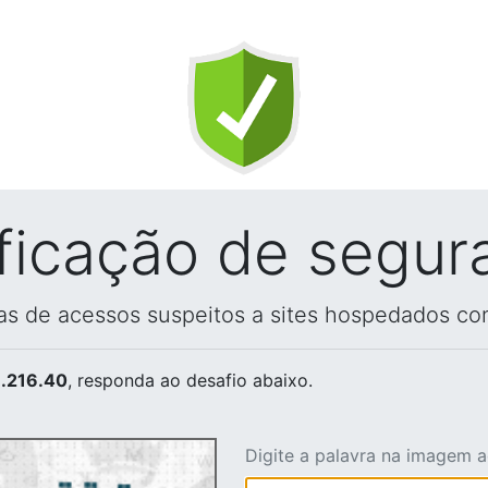
ificação de segur
vas de acessos suspeitos a sites hospedados co
.216.40
, responda ao desafio abaixo.
Digite a palavra na imagem 