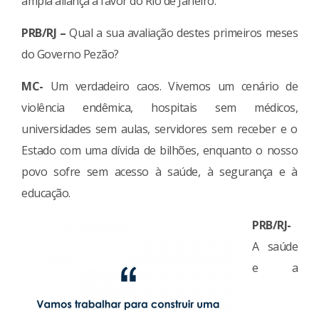
ampla aliança a favor do Rio de Janeiro.
PRB/RJ –
Qual a sua avaliação destes primeiros meses
do Governo Pezão?
MC-
Um verdadeiro caos. Vivemos um cenário de
violência endêmica, hospitais sem médicos,
universidades sem aulas, servidores sem receber e o
Estado com uma dívida de bilhões, enquanto o nosso
povo sofre sem acesso à saúde, à segurança e à
educação.
PRB/RJ-
A saúde
e a