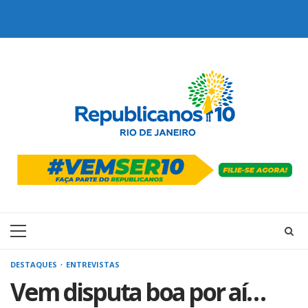
Skip
to
content
Primary
Menu
DESTAQUES
ENTREVISTAS
Vem disputa boa por aí…