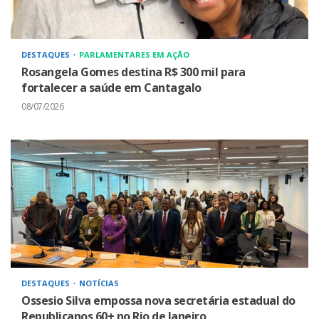
DESTAQUES
PARLAMENTARES EM AÇÃO
Rosangela Gomes destina R$ 300 mil para
fortalecer a saúde em Cantagalo
08/07/2026
DESTAQUES
NOTÍCIAS
Ossesio Silva empossa nova secretária estadual do
Republicanos 60+ no Rio de Janeiro