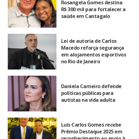
Rosangela Gomes destina
R$ 300 mil para fortalecer a
saúde em Cantagalo
Lei de autoria de Carlos
Macedo reforça segurança
em alojamentos esportivos
no Rio de Janeiro
Daniela Carneiro defende
políticas públicas para
autistas na vida adulta
Luís Carlos Gomes recebe
Prêmio Destaque 2025 em
reconhecimento ao apoio à