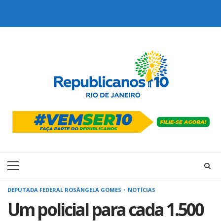
Skip
to
content
Primary
Menu
DEPUTADA FEDERAL ROSÂNGELA GOMES
NOTÍCIAS
Um policial para cada 1.500