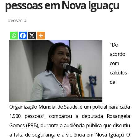
pessoas em Nova Iguaçu
03/06/2014
“De
acordo
com
cálculos
da
Organização Mundial de Saúde, é um policial para cada
1.500 pessoas”, comparou a deputada Rosangela
Gomes (PRB), durante a audiência pública que discutiu
a falta de segurança e a violência em Nova Iguaçu. O