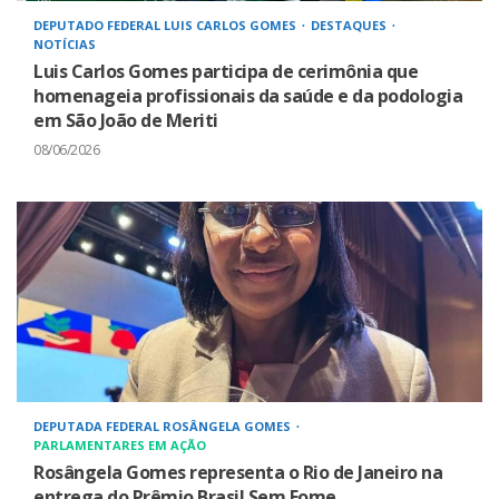
DEPUTADO FEDERAL LUIS CARLOS GOMES
DESTAQUES
NOTÍCIAS
Luis Carlos Gomes participa de cerimônia que
homenageia profissionais da saúde e da podologia
em São João de Meriti
08/06/2026
DEPUTADA FEDERAL ROSÂNGELA GOMES
PARLAMENTARES EM AÇÃO
Rosângela Gomes representa o Rio de Janeiro na
entrega do Prêmio Brasil Sem Fome