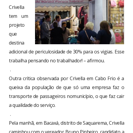
Crivella
tem um
projeto
que
destina
adicional de periculosidade de 30% para os vigias. Esse
trabalha pensando no trabalhador! – afirmou.
.
Outra crítica observada por Crivella em Cabo Frio é a
queixa da população de que só uma empresa faz o
transporte de passageiros nomunicípio, o que faz cair
a qualidade do serviço.
.
Pela manhã, em Bacaxá, distrito de Saquarema, Crivella
caminhou com o vereador Bruno Pinheiro, candidato a