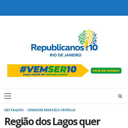
Skip
to
content
Primary
Menu
DESTAQUES
SENADOR MARCELO CRIVELLA
Região dos Lagos quer