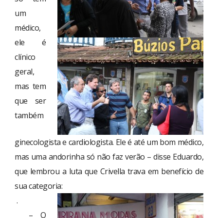
um
médico,
ele é
clínico
geral,
mas tem
que ser
também
ginecologista e cardiologista. Ele é até um bom médico,
mas uma andorinha só não faz verão – disse Eduardo,
que lembrou a luta que Crivella trava em benefício de
sua categoria:
.
– O