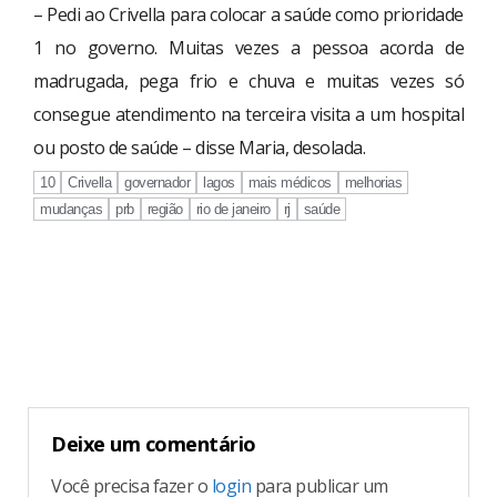
– Pedi ao Crivella para colocar a saúde como prioridade
1 no governo. Muitas vezes a pessoa acorda de
madrugada, pega frio e chuva e muitas vezes só
consegue atendimento na terceira visita a um hospital
ou posto de saúde – disse Maria, desolada.
10
Crivella
governador
lagos
mais médicos
melhorias
mudanças
prb
região
rio de janeiro
rj
saúde
Continue
Reading
Deixe um comentário
Você precisa fazer o
login
para publicar um