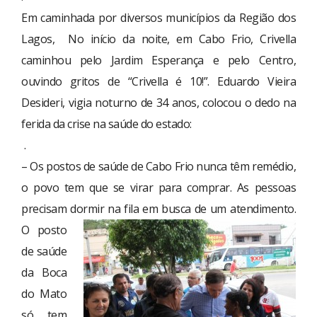
Em caminhada por diversos municípios da Região dos
Lagos, No início da noite, em Cabo Frio, Crivella
caminhou pelo Jardim Esperança e pelo Centro,
ouvindo gritos de “Crivella é 10!”. Eduardo Vieira
Desideri, vigia noturno de 34 anos, colocou o dedo na
ferida da crise na saúde do estado:
.
– Os postos de saúde de Cabo Frio nunca têm remédio,
o povo tem que se virar para comprar. As pessoas
precisam dormir na fila em busca de
um atendimento.
O posto
de saúde
da Boca
do Mato
só tem