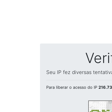
Ver
Seu IP fez diversas tentati
Para liberar o acesso
do IP
216.73