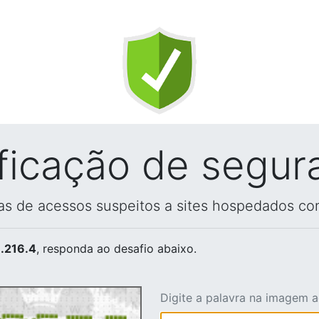
ificação de segur
vas de acessos suspeitos a sites hospedados co
.216.4
, responda ao desafio abaixo.
Digite a palavra na imagem 