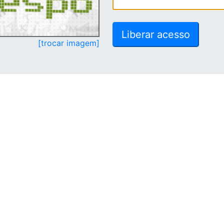
[trocar imagem]