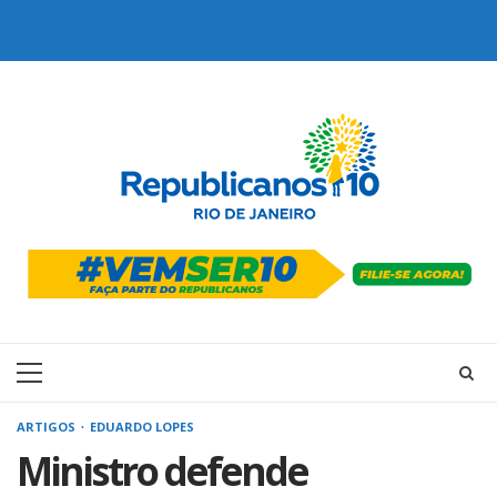
Skip
to
content
Primary
Menu
ARTIGOS
EDUARDO LOPES
Ministro defende