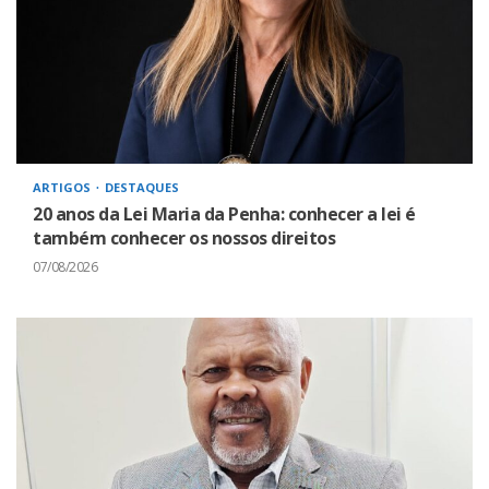
ARTIGOS
DESTAQUES
20 anos da Lei Maria da Penha: conhecer a lei é
também conhecer os nossos direitos
07/08/2026