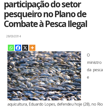
participação do setor
pesqueiro no Plano de
Combate à Pesca Ilegal
28/03/2014
O
ministro
da pesca
e
aquicultura, Eduardo Lopes, defendeu hoje (28), no Rio