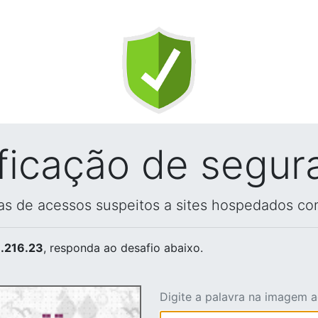
ificação de segur
vas de acessos suspeitos a sites hospedados co
.216.23
, responda ao desafio abaixo.
Digite a palavra na imagem 