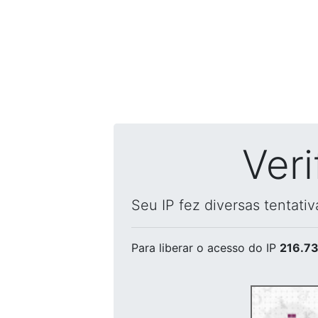
Ver
Seu IP fez diversas tentati
Para liberar o acesso
do IP
216.73