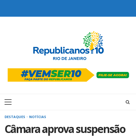
Skip
to
content
Primary
Menu
DESTAQUES
NOTÍCIAS
Câmara aprova suspensão